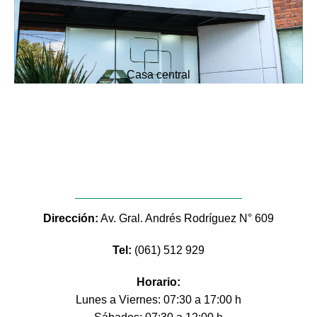
Casa central
Dirección:
Av. Gral. Andrés Rodríguez N° 609
Tel:
(061) 512 929
Horario:
Lunes a Viernes: 07:30 a 17:00 h