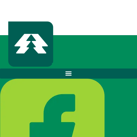
BUENA SALUD.