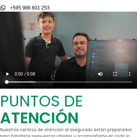
+595 986 601 253
PUNTOS DE
ATENCIÓN
Nuestros centros de atención al asegurado están preparados
para brindarte respuestas rápidas y acompañarte en todo lo