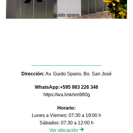
guido spano
Dirección:
Av. Guido Spano, Bo. San José
WhatsApp:+595 983 226 346
https://wa.link/sm980g
Horario:
Lunes a Viernes: 07:30 a 19:00 h
Sábados: 07:30 a 12:00 h
Ver ubicación