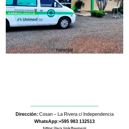
naranjal
Dirección:
Cosan – La Rivera c/ Independencia
WhatsApp:+595 983 132513
https://wa.link/bwpsqi