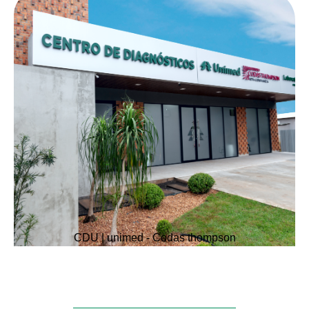
CDU | unimed - Codas thompson